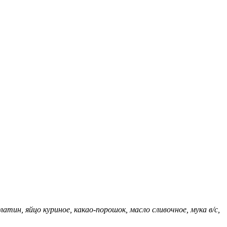
атин, яйцо куриное, какао-порошок, масло сливочное, мука в/с,