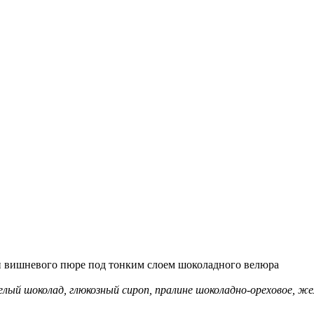
и вишневого пюре под тонким слоем шоколадного велюра
елый шоколад, глюкозный сироп, пралине шоколадно-ореховое, жел