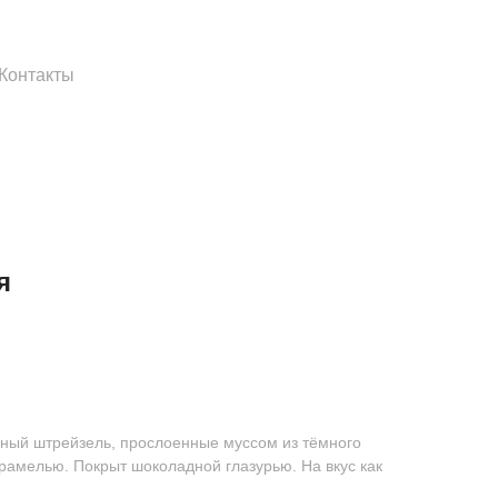
Контакты
я
ный штрейзель, прослоенные муссом из тёмного
рамелью. Покрыт шоколадной глазурью. На вкус как