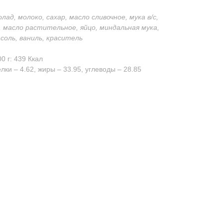
ад, молоко, сахар, масло сливочное, мука в/с,
 масло растительное, яйцо, миндальная мука,
соль, ваниль, краситель
0 г: 439 Ккал
лки – 4.62, жиры – 33.95, углеводы – 28.85