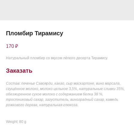
Пломбир Тирамису
170
₽
Натуральный пломбир со вкусом лёгкого десерта Тирамису.
Заказать
Состав: печенье Савоярди, какао, сыр маскарпоне, вино марсала,
сгущённое молоко, молоко цельное 3,5%, натуральные сливки 35%,
обезжиренное сухое молоко с содержанием белка 38 %,
тростниковый сахар, загуститель, виноградный сахар, камедь
рожкового дерева, натуральная глюкоза.
Weight: 80 g