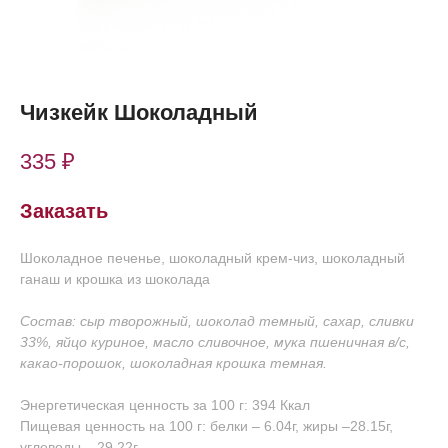
Чизкейк Шоколадный
335
₽
Заказать
Шоколадное печенье, шоколадный крем-чиз, шоколадный
ганаш и крошка из шоколада
Состав: сыр творожный, шоколад темный, сахар, сливки
33%, яйцо куриное, масло сливочное, мука пшеничная в/с,
какао-порошок, шоколадная крошка темная.
Энергетическая ценность за 100 г: 394 Ккал
Пищевая ценность на 100 г: белки – 6.04г, жиры –28.15г,
углеводы – 29.22г