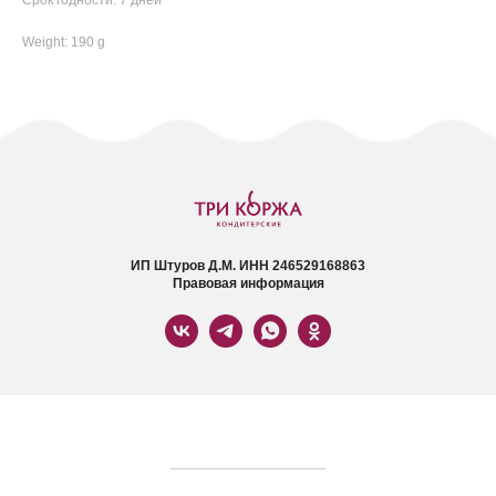
Срок годности: 7 дней
Weight: 190 g
ИП Штуров Д.М. ИНН 246529168863
Правовая информация